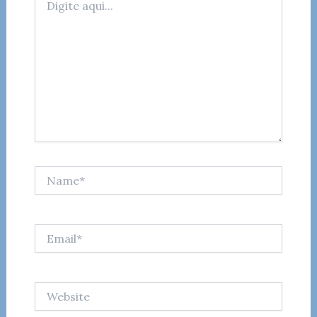
aqui...
Name*
Email*
Website