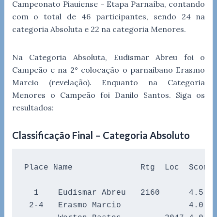
Campeonato Piauiense – Etapa Parnaíba, contando
com o total de 46 participantes, sendo 24 na
categoria Absoluta e 22 na categoria Menores.
Na Categoria Absoluta, Eudismar Abreu foi o
Campeão e na 2° colocação o parnaibano Erasmo
Marcio (revelação). Enquanto na Categoria
Menores o Campeão foi Danilo Santos. Siga os
resultados:
Classificação Final – Categoria Absoluto
Place Name              Rtg  Loc  Score 
  1    Eudismar Abreu   2160      4.5   
 2-4   Erasmo Marcio              4.0   