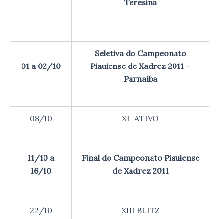
Teresina
Seletiva do Campeonato
01 a 02/10
Piauiense de Xadrez 2011‏ –
Parnaíba
08/10
XII ATIVO
11/10 a
Final do Campeonato Piauiense
16/10
22/10
XIII BLITZ