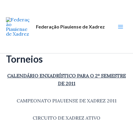
Ir
Mai
para
Men
o
conteúdo
Federação Piauiense de Xadrez
Torneios
CALENDÁRIO ENXADRÍSTICO PARA O 2º SEMESTRE
DE 2011
CAMPEONATO PIAUIENSE DE XADREZ 2011
CIRCUITO DE XADREZ ATIVO