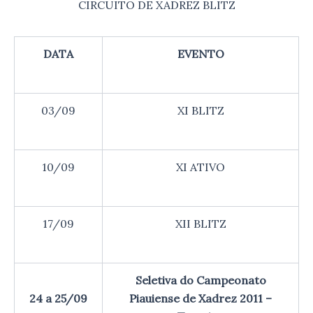
CIRCUITO DE XADREZ BLITZ
DATA
EVENTO
03/09
XI BLITZ
10/09
XI ATIVO
17/09
XII BLITZ
Seletiva do Campeonato
24 a 25/09
Piauiense de Xadrez 2011‏ –