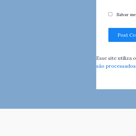
Salvar me
Esse site utiliza
são processados