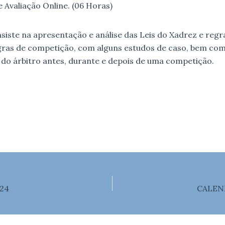
e Avaliação Online. (06 Horas)
siste na apresentação e análise das Leis do Xadrez e regr
gras de competição, com alguns estudos de caso, bem co
s do árbitro antes, durante e depois de uma competição.
24
CALEND