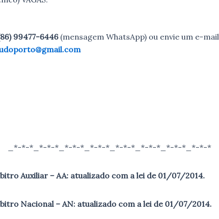
(86) 99477-6446
(mensagem WhatsApp) ou envie um e-mail
udoporto@gmail.com
_*-*-*_*-*-*_*-*-*_*-*-*_*-*-*_*-*-*_*-*-*_*-*-*
bitro Auxiliar – AA: atualizado com a lei de 01/07/2014.
bitro Nacional – AN: atualizado com a lei de 01/07/2014.