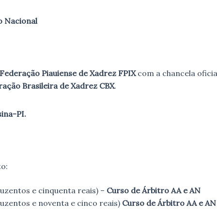
o Nacional
Federação Piauiense de Xadrez FPIX
com a chancela oficia
ação Brasileira de Xadrez CBX
.
ina-PI.
o:
uzentos e cinquenta reais) –
Curso de Árbitro AA e AN
uzentos e noventa e cinco reais)
Curso de Árbitro AA e AN