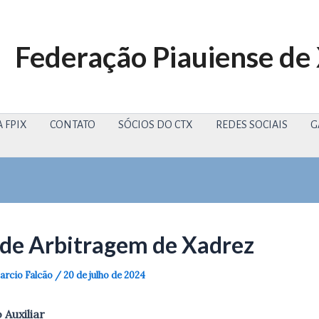
Federação Piauiense de
 FPIX
CONTATO
SÓCIOS DO CTX
REDES SOCIAIS
G
 de Arbitragem de Xadrez
rcio Falcão
/
20 de julho de 2024
 Auxiliar