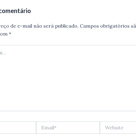
 comentário
eço de e-mail não será publicado.
Campos obrigatórios s
com
*
Email*
Website