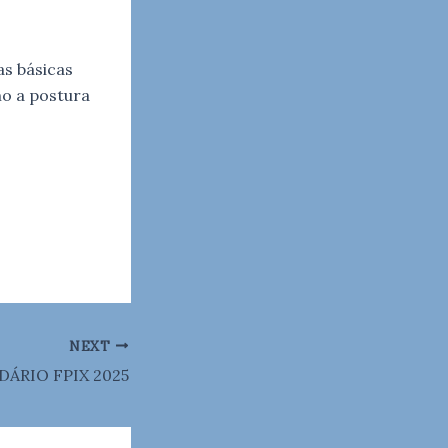
as básicas
mo a postura
NEXT
ÁRIO FPIX 2025