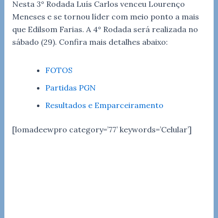
Nesta 3° Rodada Luís Carlos venceu Lourenço
Meneses e se tornou líder com meio ponto a mais
que Edilsom Farias. A 4° Rodada será realizada no
sábado (29). Confira mais detalhes abaixo:
FOTOS
Partidas PGN
Resultados e Emparceiramento
[lomadeewpro category=’77’ keywords=’Celular’]