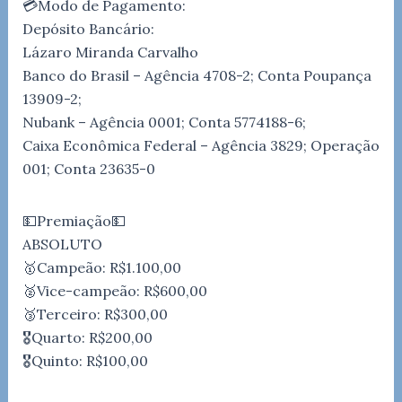
💳Modo de Pagamento:
Depósito Bancário:
Lázaro Miranda Carvalho
Banco do Brasil – Agência 4708-2; Conta Poupança
13909-2;
Nubank – Agência 0001; Conta 5774188-6;
Caixa Econômica Federal – Agência 3829; Operação
001; Conta 23635-0
💵Premiação💵
ABSOLUTO
🥇Campeão: R$1.100,00
🥈Vice-campeão: R$600,00
🥉Terceiro: R$300,00
🎖️Quarto: R$200,00
🎖️Quinto: R$100,00