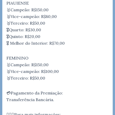
PIAUIENSE
🥇Campeão: R$150,00
🥈Vice-campeão: R$80,00
🥉Terceiro: R$50,00
🎖️Quarto: R$30,00
🎖️Quinto: R$20,00
🎖️ Melhor do Interior: R$70,00
FEMININO
🥇Campeão: R$150,00
🥈Vice-campeão: R$100,00
🥉Terceiro: R$50,00
💳Pagamento da Premiação:
Transferência Bancária.
🙋🏻‍♂‍Para mais informações: