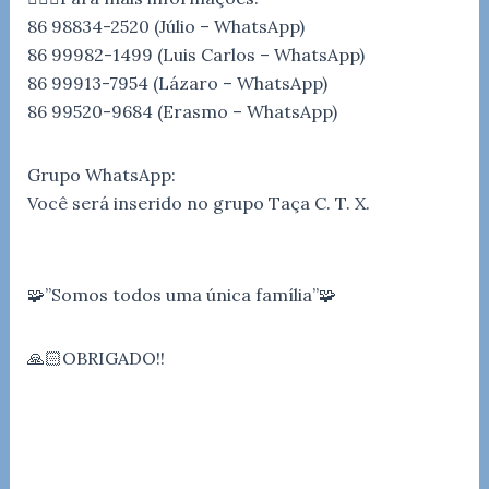
86 98834-2520 (Júlio – WhatsApp)
86 99982-1499 (Luis Carlos – WhatsApp)
86 99913-7954 (Lázaro – WhatsApp)
86 99520-9684 (Erasmo – WhatsApp)
Grupo WhatsApp:
Você será inserido no grupo Taça C. T. X.
🧩”Somos todos uma única família”🧩
🙏🏻OBRIGADO!!