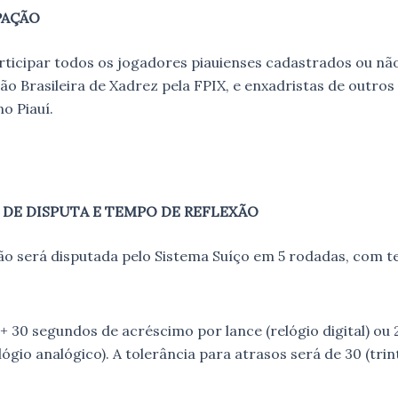
PAÇÃO
ticipar todos os jogadores piauienses cadastrados ou nã
o Brasileira de Xadrez pela FPIX, e enxadristas de outros
o Piauí.
 DE DISPUTA E TEMPO DE REFLEXÃO
o será disputada pelo Sistema Suíço em 5 rodadas, com 
+ 30 segundos de acréscimo por lance (relógio digital) ou 
ógio analógico). A tolerância para atrasos será de 30 (trin