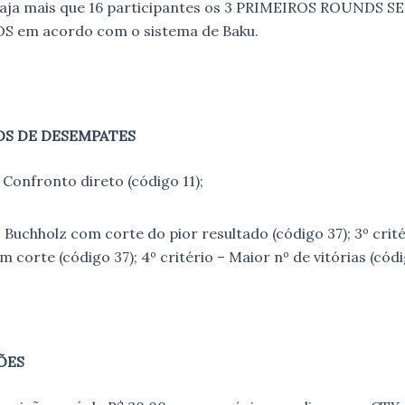
 aja mais que 16 participantes os 3 PRIMEIROS ROUNDS S
 em acordo com o sistema de Baku.
OS DE DESEMPATES
– Confronto direto (código 11);
– Buchholz com corte do pior resultado (código 37); 3º crité
 corte (código 37); 4º critério – Maior nº de vitórias (códi
ÕES