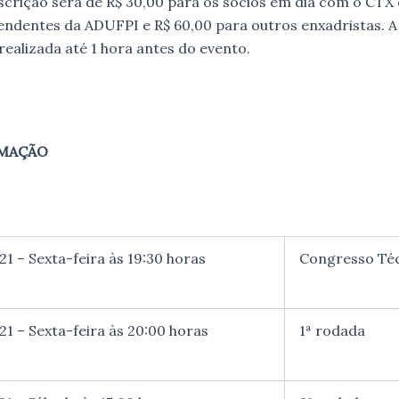
nscrição será de R$ 30,00 para os sócios em dia com o CTX 
ndentes da ADUFPI e R$ 60,00 para outros enxadristas. A
realizada até 1 hora antes do evento.
MAÇÃO
1 – Sexta-feira às 19:30 horas
Congresso Té
1 – Sexta-feira às 20:00 horas
1ª rodada