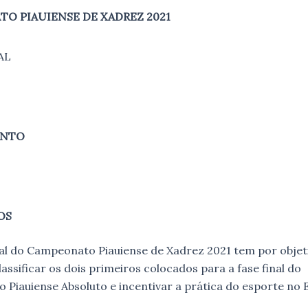
O PIAUIENSE DE XADREZ 2021
AL
ENTO
OS
nal do Campeonato Piauiense de Xadrez 2021 tem por objet
lassificar os dois primeiros colocados para a fase final do
Piauiense Absoluto e incentivar a prática do esporte no 