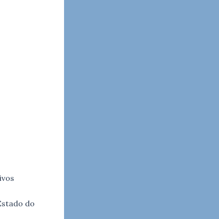
ivos
Estado do