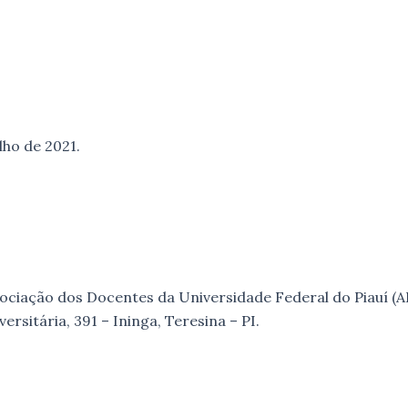
ulho de 2021.
ociação dos Docentes da Universidade Federal do Piauí (A
ersitária, 391 – Ininga, Teresina – PI.