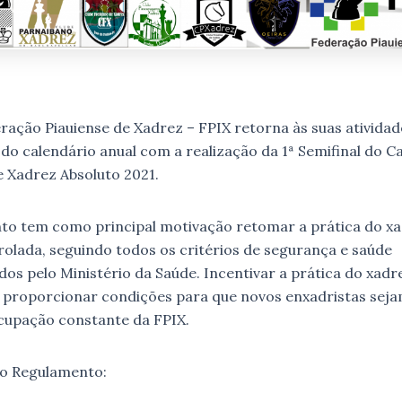
o Piauiense de Xadrez – FPIX retorna às suas atividad
 do calendário anual com a realização da 1ª Semifinal do
e Xadrez Absoluto 2021.
em como principal motivação retomar a prática do xa
olada, seguindo todos os critérios de segurança e saúde
s pelo Ministério da Saúde. Incentivar a prática do xadr
 proporcionar condições para que novos enxadristas seja
cupação constante da FPIX.
Regulamento: