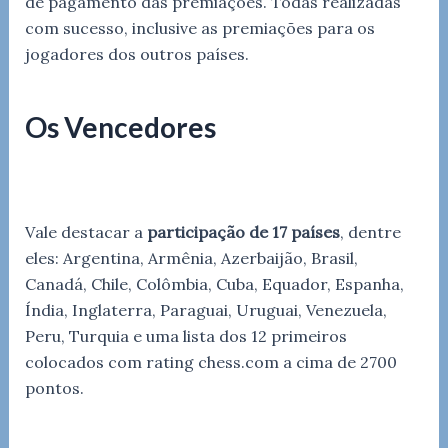
de pagamento das premiações. Todas realizadas
com sucesso, inclusive as premiações para os
jogadores dos outros países.
Os Vencedores
Vale destacar a
participação de 17 países
, dentre
eles: Argentina, Armênia, Azerbaijão, Brasil,
Canadá, Chile, Colômbia, Cuba, Equador, Espanha,
Índia, Inglaterra, Paraguai, Uruguai, Venezuela,
Peru, Turquia e uma lista dos 12 primeiros
colocados com rating chess.com a cima de 2700
pontos.