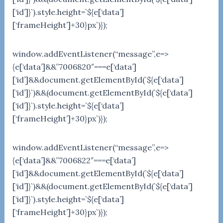
[‘id’]}`).style.height=`${e[‘data’]
[‘frameHeight’]+30}px`)});
window.addEventListener(“message”,e=>
{e[‘data’]&&”7006820″===e[‘data’]
[‘id’]&&document.getElementById(`${e[‘data’]
[‘id’]}`)&&(document.getElementById(`${e[‘data’]
[‘id’]}`).style.height=`${e[‘data’]
[‘frameHeight’]+30}px`)});
window.addEventListener(“message”,e=>
{e[‘data’]&&”7006822″===e[‘data’]
[‘id’]&&document.getElementById(`${e[‘data’]
[‘id’]}`)&&(document.getElementById(`${e[‘data’]
[‘id’]}`).style.height=`${e[‘data’]
[‘frameHeight’]+30}px`)});