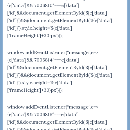
{e[‘data’]&&”7006810″===e[‘data’]
[‘id’]&&document.getElementById(`${e[‘data’]
[‘id’]}`)&&(document.getElementById(`${e[‘data’]
[‘id’]}`).style.height=`${e[‘data’]
[‘frameHeight’]+30}px`)});
window.addEventListener(“message”,e=>
{e[‘data’]&&”7006814″===e[‘data’]
[‘id’]&&document.getElementById(`${e[‘data’]
[‘id’]}`)&&(document.getElementById(`${e[‘data’]
[‘id’]}`).style.height=`${e[‘data’]
[‘frameHeight’]+30}px`)});
window.addEventListener(“message”,e=>
{e[‘data’]&&”7006818″===e[‘data’]
[‘id’]&&document.getElementById(`${e[‘data’]
[‘id’]}`)&&(document.getElementById(`${e[‘data’]