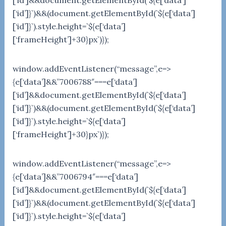
[‘id’]&&document.getElementById(`${e[‘data’]
[‘id’]}`)&&(document.getElementById(`${e[‘data’]
[‘id’]}`).style.height=`${e[‘data’]
[‘frameHeight’]+30}px`)});
window.addEventListener(“message”,e=>
{e[‘data’]&&”7006788″===e[‘data’]
[‘id’]&&document.getElementById(`${e[‘data’]
[‘id’]}`)&&(document.getElementById(`${e[‘data’]
[‘id’]}`).style.height=`${e[‘data’]
[‘frameHeight’]+30}px`)});
window.addEventListener(“message”,e=>
{e[‘data’]&&”7006794″===e[‘data’]
[‘id’]&&document.getElementById(`${e[‘data’]
[‘id’]}`)&&(document.getElementById(`${e[‘data’]
[‘id’]}`).style.height=`${e[‘data’]