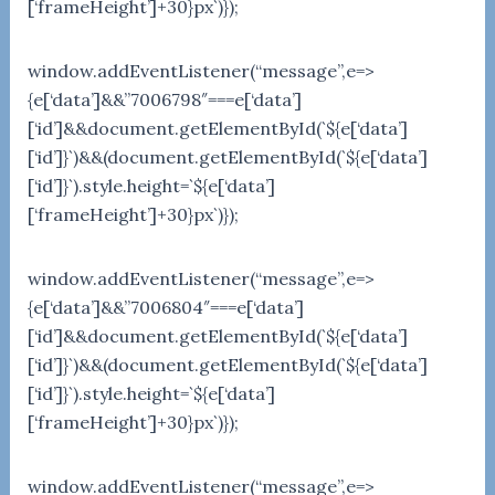
[‘frameHeight’]+30}px`)});
window.addEventListener(“message”,e=>
{e[‘data’]&&”7006798″===e[‘data’]
[‘id’]&&document.getElementById(`${e[‘data’]
[‘id’]}`)&&(document.getElementById(`${e[‘data’]
[‘id’]}`).style.height=`${e[‘data’]
[‘frameHeight’]+30}px`)});
window.addEventListener(“message”,e=>
{e[‘data’]&&”7006804″===e[‘data’]
[‘id’]&&document.getElementById(`${e[‘data’]
[‘id’]}`)&&(document.getElementById(`${e[‘data’]
[‘id’]}`).style.height=`${e[‘data’]
[‘frameHeight’]+30}px`)});
window.addEventListener(“message”,e=>