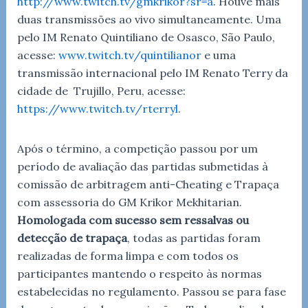
http://www.twitch.tv/gmkrikor?sr=a
. Houve mais
duas transmissões ao vivo simultaneamente. Uma
pelo IM Renato Quintiliano de Osasco, São Paulo,
acesse:
www.twitch.tv/quintilianor
e uma
transmissão internacional pelo IM Renato Terry da
cidade de Trujillo, Peru, acesse:
https://www.twitch.tv/rterryl
.
Após o término, a competição passou por um
período de avaliação das partidas submetidas à
comissão de arbitragem anti-Cheating e Trapaça
com assessoria do GM Krikor Mekhitarian.
Homologada com sucesso sem ressalvas ou
detecção de trapaça
, todas as partidas foram
realizadas de forma limpa e com todos os
participantes mantendo o respeito às normas
estabelecidas no regulamento. Passou se para fase