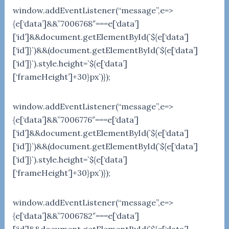
window.addEventListener(“message”,e=>
{e[‘data’]&&”7006768″===e[‘data’]
[‘id’]&&document.getElementById(`${e[‘data’]
[‘id’]}`)&&(document.getElementById(`${e[‘data’]
[‘id’]}`).style.height=`${e[‘data’]
[‘frameHeight’]+30}px`)});
window.addEventListener(“message”,e=>
{e[‘data’]&&”7006776″===e[‘data’]
[‘id’]&&document.getElementById(`${e[‘data’]
[‘id’]}`)&&(document.getElementById(`${e[‘data’]
[‘id’]}`).style.height=`${e[‘data’]
[‘frameHeight’]+30}px`)});
window.addEventListener(“message”,e=>
{e[‘data’]&&”7006782″===e[‘data’]